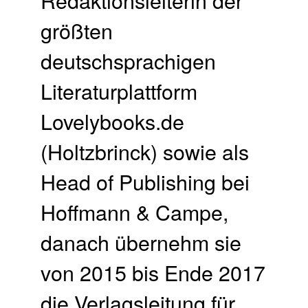
größten
deutschsprachigen
Literaturplattform
Lovelybooks.de
(Holtzbrinck) sowie als
Head of Publishing bei
Hoffmann & Campe,
danach übernehm sie
von 2015 bis Ende 2017
die Verlagsleitung für