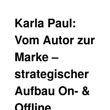
Karla Paul:
Vom Autor zur
Marke –
strategischer
Aufbau On- &
Offline