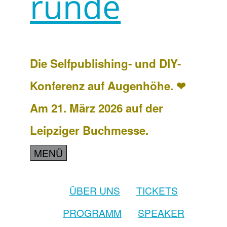
runde
Die Selfpublishing- und DIY-
Konferenz auf Augenhöhe. ❤
Am 21. März 2026 auf der
Leipziger Buchmesse.
MENÜ
ÜBER UNS
TICKETS
PROGRAMM
SPEAKER