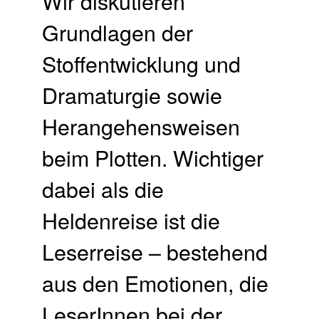
Wir diskutieren
Grundlagen der
Stoffentwicklung und
Dramaturgie sowie
Herangehensweisen
beim Plotten. Wichtiger
dabei als die
Heldenreise ist die
Leserreise – bestehend
aus den Emotionen, die
LeserInnen bei der