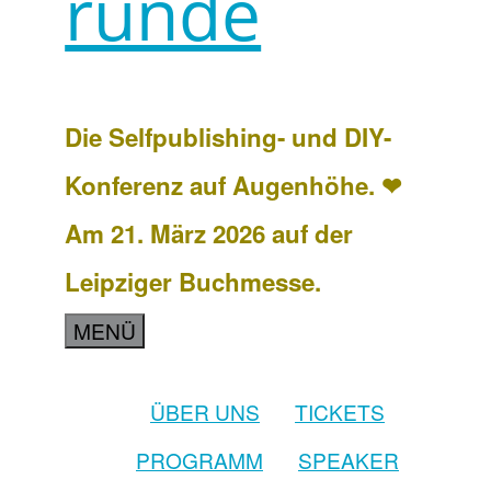
runde
Die Selfpublishing- und DIY-
Konferenz auf Augenhöhe. ❤
Am 21. März 2026 auf der
Leipziger Buchmesse.
MENÜ
ÜBER UNS
TICKETS
PROGRAMM
SPEAKER