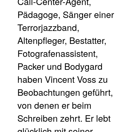
Call-Center-Agent,
Pädagoge, Sänger einer
Terrorjazzband,
Altenpfleger, Bestatter,
Fotografenassistent,
Packer und Bodygard
haben Vincent Voss zu
Beobachtungen geführt,
von denen er beim
Schreiben zehrt. Er lebt
glücklich mit seiner