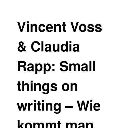
Vincent Voss
& Claudia
Rapp: Small
things on
writing – Wie
kommt man