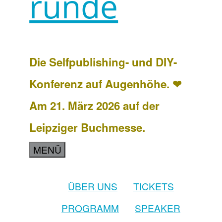
runde
Die Selfpublishing- und DIY-
Konferenz auf Augenhöhe. ❤
Am 21. März 2026 auf der
Leipziger Buchmesse.
MENÜ
ÜBER UNS
TICKETS
PROGRAMM
SPEAKER