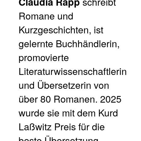
schreibt
Claudia Rapp
Romane und
Kurzgeschichten, ist
gelernte Buchhändlerin,
promovierte
Literaturwissenschaftlerin
und Übersetzerin von
über 80 Romanen. 2025
wurde sie mit dem Kurd
Laßwitz Preis für die
beste Übersetzung