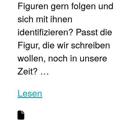
Figuren gern folgen und
sich mit ihnen
identifizieren? Passt die
Figur, die wir schreiben
wollen, noch in unsere
Zeit? …
Lesen