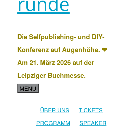
runde
Die Selfpublishing- und DIY-
Konferenz auf Augenhöhe. ❤
Am 21. März 2026 auf der
Leipziger Buchmesse.
MENÜ
ÜBER UNS
TICKETS
PROGRAMM
SPEAKER