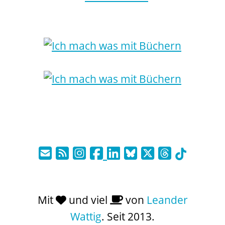
Mit
und viel
von
Leander
Wattig
. Seit 2013.