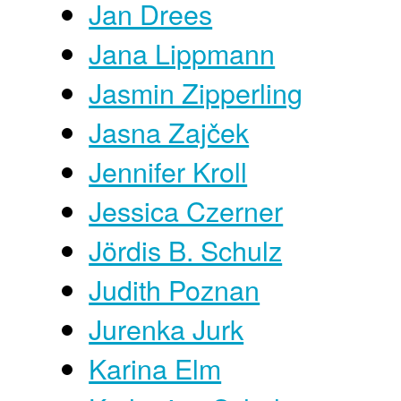
Jan Drees
Jana Lippmann
Jasmin Zipperling
Jasna Zajček
Jennifer Kroll
Jessica Czerner
Jördis B. Schulz
Judith Poznan
Jurenka Jurk
Karina Elm