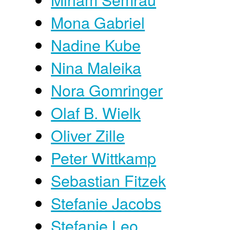
Mona Gabriel
Nadine Kube
Nina Maleika
Nora Gomringer
Olaf B. Wielk
Oliver Zille
Peter Wittkamp
Sebastian Fitzek
Stefanie Jacobs
Stefanie Leo