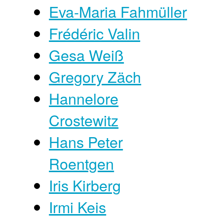
Eva-Maria Fahmüller
Frédéric Valin
Gesa Weiß
Gregory Zäch
Hannelore
Crostewitz
Hans Peter
Roentgen
Iris Kirberg
Irmi Keis