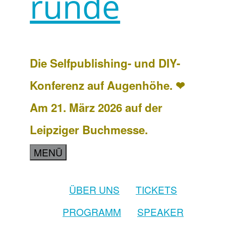
runde
Die Selfpublishing- und DIY-
Konferenz auf Augenhöhe. ❤
Am 21. März 2026 auf der
Leipziger Buchmesse.
MENÜ
ÜBER UNS
TICKETS
PROGRAMM
SPEAKER