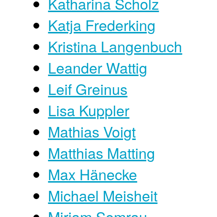
Katharina Scholz
Katja Frederking
Kristina Langenbuch
Leander Wattig
Leif Greinus
Lisa Kuppler
Mathias Voigt
Matthias Matting
Max Hänecke
Michael Meisheit
Miriam Semrau