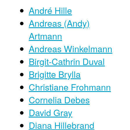
André Hille
Andreas (Andy)
Artmann
Andreas Winkelmann
Birgit-Cathrin Duval
Brigitte Brylla
Christiane Frohmann
Cornelia Debes
David Gray
Diana Hillebrand