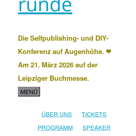
runde
Die Selfpublishing- und DIY-
Konferenz auf Augenhöhe. ❤
Am 21. März 2026 auf der
Leipziger Buchmesse.
MENÜ
ÜBER UNS
TICKETS
PROGRAMM
SPEAKER