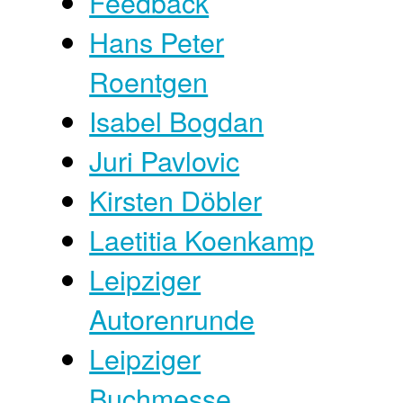
Feedback
Hans Peter
Roentgen
Isabel Bogdan
Juri Pavlovic
Kirsten Döbler
Laetitia Koenkamp
Leipziger
Autorenrunde
Leipziger
Buchmesse