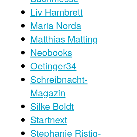
Liv Hambrett
Maria Norda
Matthias Matting
Neobooks
Oetinger34
Schreibnacht-
Magazin
Silke Boldt
Startnext
Stephanie Ristig-