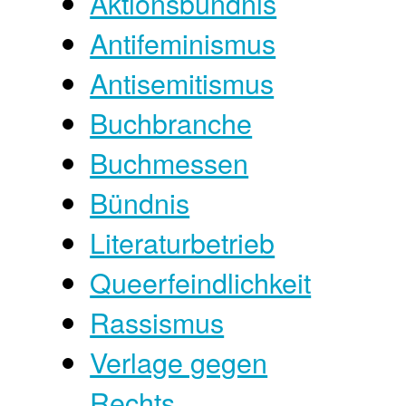
Aktionsbündnis
Antifeminismus
Antisemitismus
Buchbranche
Buchmessen
Bündnis
Literaturbetrieb
Queerfeindlichkeit
Rassismus
Verlage gegen
Rechts