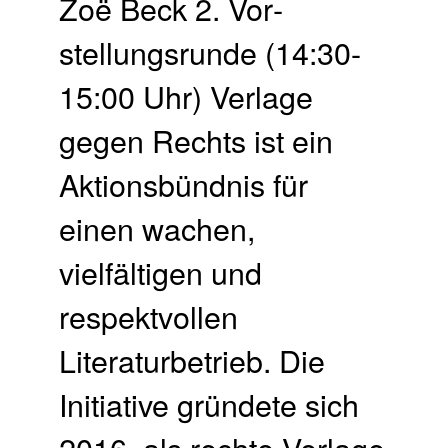
Zoë Beck 2. Vor­
stellungs­runde (14:30-
15:00 Uhr) Verlage
gegen Rechts ist ein
Aktionsbündnis für
einen wachen,
vielfältigen und
respektvollen
Literaturbetrieb. Die
Initiative gründete sich
2016, als rechte Verlage