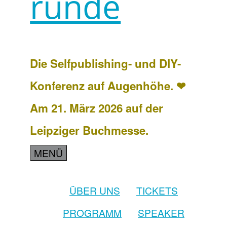
runde
Die Selfpublishing- und DIY-
Konferenz auf Augenhöhe. ❤
Am 21. März 2026 auf der
Leipziger Buchmesse.
MENÜ
ÜBER UNS
TICKETS
PROGRAMM
SPEAKER