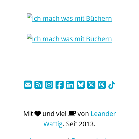
Mit
und viel
von
Leander
Wattig
. Seit 2013.