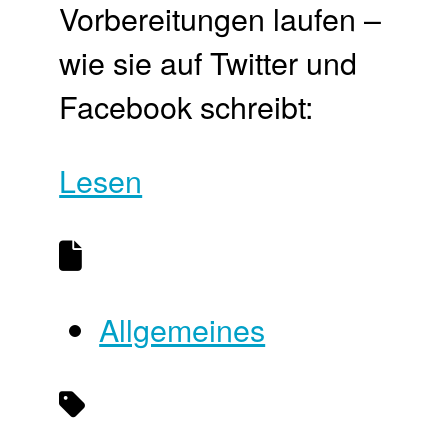
Vorbereitungen laufen –
wie sie auf Twitter und
Facebook schreibt:
Lesen
Allgemeines