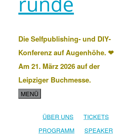
runde
Die Selfpublishing- und DIY-
Konferenz auf Augenhöhe. ❤
Am 21. März 2026 auf der
Leipziger Buchmesse.
MENÜ
ÜBER UNS
TICKETS
PROGRAMM
SPEAKER