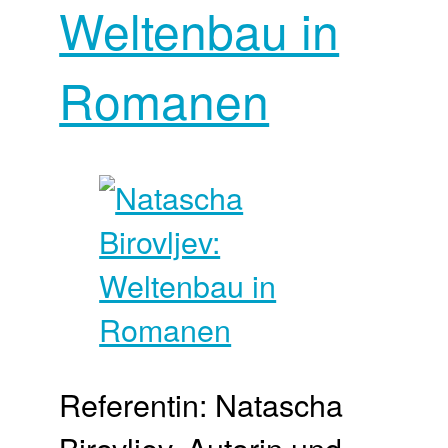
Weltenbau in
Romanen
Referentin: Natascha
Birovljev, Autorin und