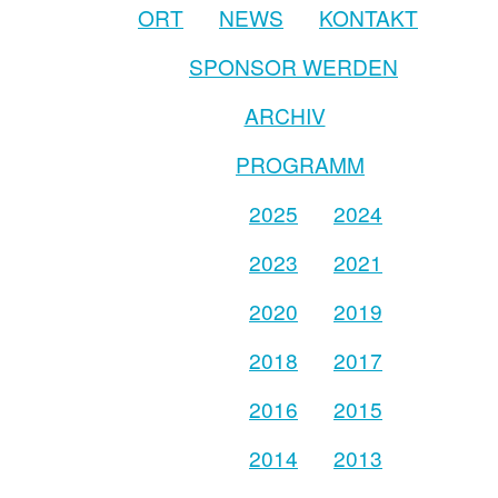
ORT
NEWS
KONTAKT
SPONSOR WERDEN
ARCHIV
PROGRAMM
2025
2024
2023
2021
2020
2019
2018
2017
2016
2015
2014
2013