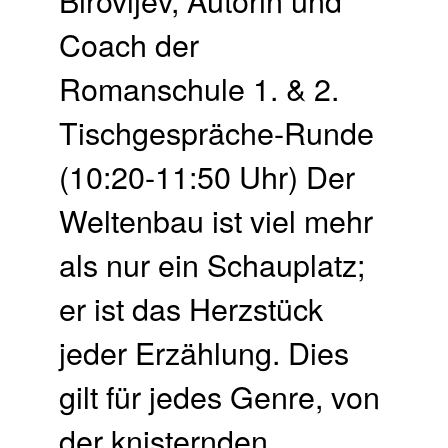
Coach der
Romanschule 1. & 2.
Tisch­gespräche-Runde
(10:20-11:50 Uhr) Der
Weltenbau ist viel mehr
als nur ein Schauplatz;
er ist das Herzstück
jeder Erzählung. Dies
gilt für jedes Genre, von
der knisternden