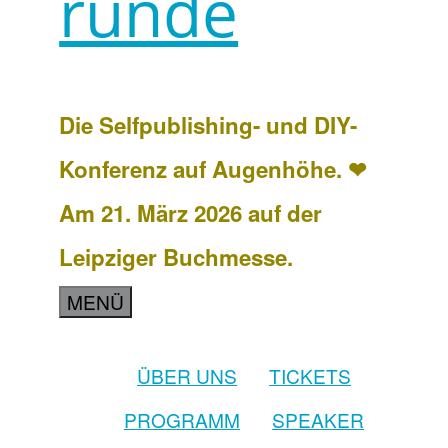
runde
Die Selfpublishing- und DIY-
Konferenz auf Augenhöhe. ❤
Am 21. März 2026 auf der
Leipziger Buchmesse.
MENÜ
ÜBER UNS
TICKETS
PROGRAMM
SPEAKER