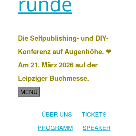
runde
Die Selfpublishing- und DIY-
Konferenz auf Augenhöhe. ❤
Am 21. März 2026 auf der
Leipziger Buchmesse.
MENÜ
ÜBER UNS
TICKETS
PROGRAMM
SPEAKER