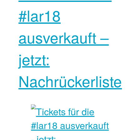
#lar18
ausverkauft –
jetzt:
Nachrückerliste