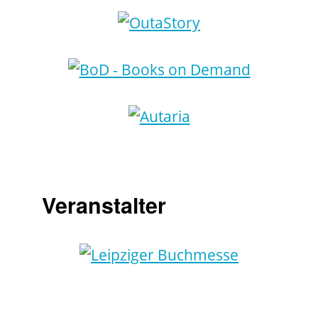
Veranstalter