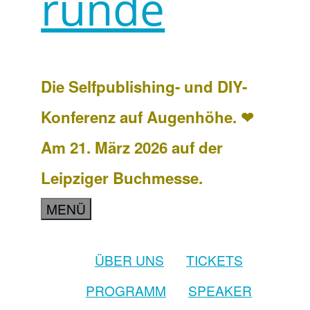
runde
Die Selfpublishing- und DIY-
Konferenz auf Augenhöhe. ❤
Am 21. März 2026 auf der
Leipziger Buchmesse.
MENÜ
ÜBER UNS
TICKETS
PROGRAMM
SPEAKER