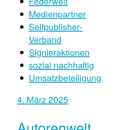
Federwelt
Medienpartner
Selfpublisher-
Verband
Signieraktionen
sozial nachhaltig
Umsatzbeteiligung
4. März 2025
Autorenwelt,