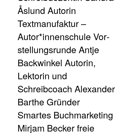
Åslund Autorin
Textmanufaktur –
Autor*innenschule Vor­
stellungs­runde Antje
Backwinkel Autorin,
Lektorin und
Schreibcoach Alexander
Barthe Gründer
Smartes Buchmarketing
Mirjam Becker freie