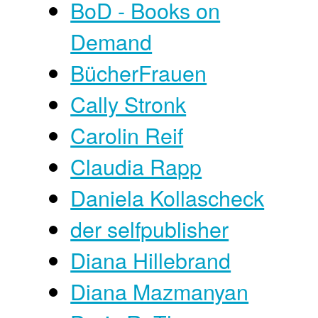
BoD - Books on
Demand
BücherFrauen
Cally Stronk
Carolin Reif
Claudia Rapp
Daniela Kollascheck
der selfpublisher
Diana Hillebrand
Diana Mazmanyan