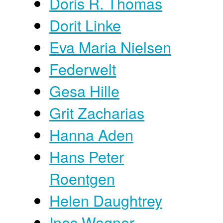
Doris R. Thomas
Dorit Linke
Eva Maria Nielsen
Federwelt
Gesa Hille
Grit Zacharias
Hanna Aden
Hans Peter
Roentgen
Helen Daughtrey
Ines Wagner