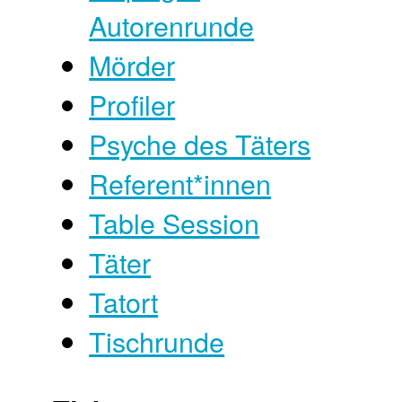
Autorenrunde
Mörder
Profiler
Psyche des Täters
Referent*innen
Table Session
Täter
Tatort
Tischrunde