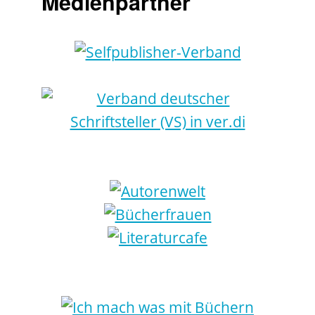
Medienpartner