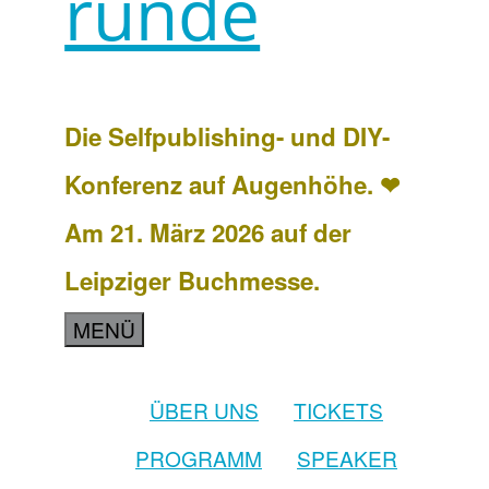
runde
Die Selfpublishing- und DIY-
Konferenz auf Augenhöhe. ❤
Am 21. März 2026 auf der
Leipziger Buchmesse.
MENÜ
ÜBER UNS
TICKETS
PROGRAMM
SPEAKER