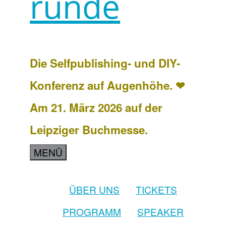
runde
Die Selfpublishing- und DIY-
Konferenz auf Augenhöhe. ❤
Am 21. März 2026 auf der
Leipziger Buchmesse.
MENÜ
ÜBER UNS
TICKETS
PROGRAMM
SPEAKER