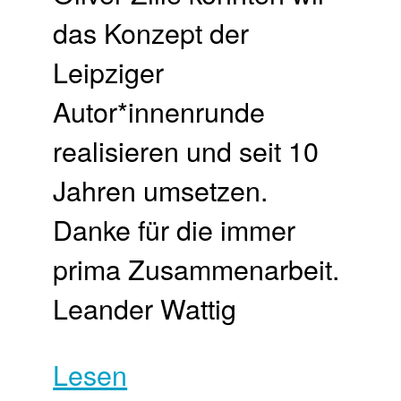
das Konzept der
Leipziger
Autor*innenrunde
realisieren und seit 10
Jahren umsetzen.
Danke für die immer
prima Zusammenarbeit.
Leander Wattig
Lesen