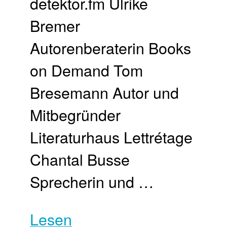
detektor.fm Ulrike
Bremer
Autorenberaterin Books
on Demand Tom
Bresemann Autor und
Mitbegründer
Literaturhaus Lettrétage
Chantal Busse
Sprecherin und …
Lesen