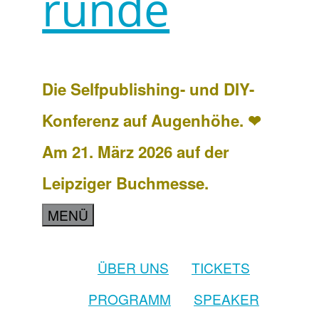
runde
Die Selfpublishing- und DIY-
Konferenz auf Augenhöhe. ❤
Am 21. März 2026 auf der
Leipziger Buchmesse.
MENÜ
ÜBER UNS
TICKETS
PROGRAMM
SPEAKER