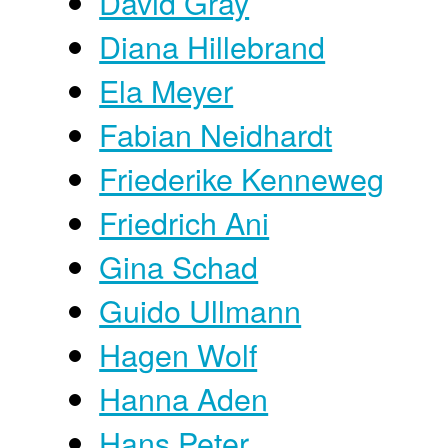
David Gray
Diana Hillebrand
Ela Meyer
Fabian Neidhardt
Friederike Kenneweg
Friedrich Ani
Gina Schad
Guido Ullmann
Hagen Wolf
Hanna Aden
Hans Peter