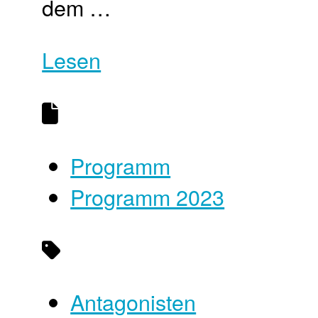
dem …
Lesen
Programm
Programm 2023
Antagonisten