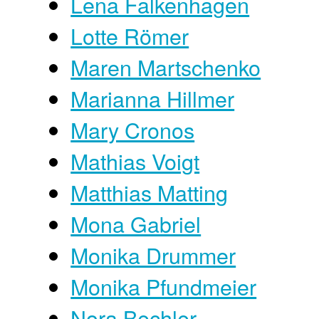
Lena Falkenhagen
Lotte Römer
Maren Martschenko
Marianna Hillmer
Mary Cronos
Mathias Voigt
Matthias Matting
Mona Gabriel
Monika Drummer
Monika Pfundmeier
Nora Bechler