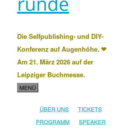
runde
Die Selfpublishing- und DIY-
Konferenz auf Augenhöhe. ❤
Am 21. März 2026 auf der
Leipziger Buchmesse.
MENÜ
ÜBER UNS
TICKETS
PROGRAMM
SPEAKER