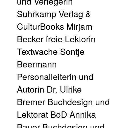
und Verlegerin
Suhrkamp Verlag &
CulturBooks Mirjam
Becker freie Lektorin
Textwache Sontje
Beermann
Personalleiterin und
Autorin Dr. Ulrike
Bremer Buchdesign und
Lektorat BoD Annika
Bauer Buchdesign und