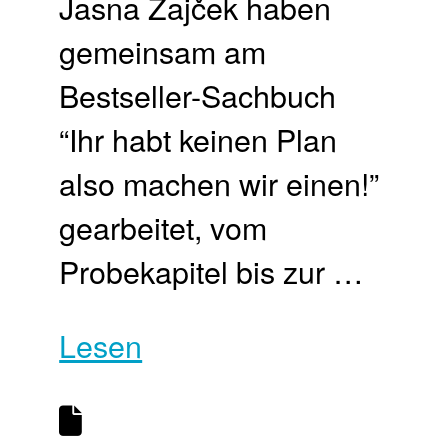
Jasna Zajček haben
gemeinsam am
Bestseller-Sachbuch
“Ihr habt keinen Plan
also machen wir einen!”
gearbeitet, vom
Probekapitel bis zur …
Lesen