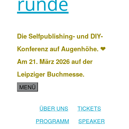
runde
Die Selfpublishing- und DIY-
Konferenz auf Augenhöhe. ❤
Am 21. März 2026 auf der
Leipziger Buchmesse.
MENÜ
ÜBER UNS
TICKETS
PROGRAMM
SPEAKER