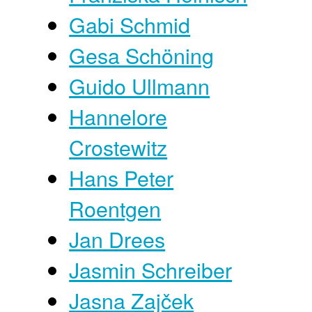
Gabi Schmid
Gesa Schöning
Guido Ullmann
Hannelore
Crostewitz
Hans Peter
Roentgen
Jan Drees
Jasmin Schreiber
Jasna Zajček