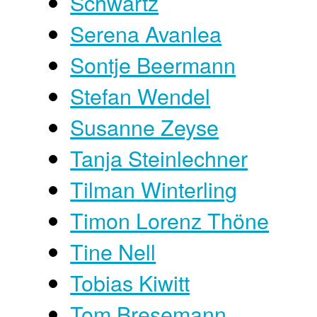
Schwartz
Serena Avanlea
Sontje Beermann
Stefan Wendel
Susanne Zeyse
Tanja Steinlechner
Tilman Winterling
Timon Lorenz Thöne
Tine Nell
Tobias Kiwitt
Tom Bresemann