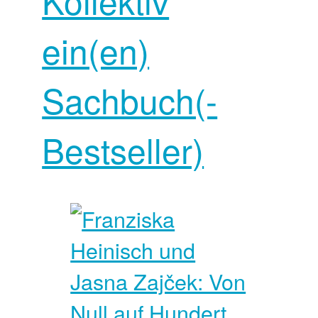
Kollektiv
ein(en)
Sachbuch(-
Bestseller)