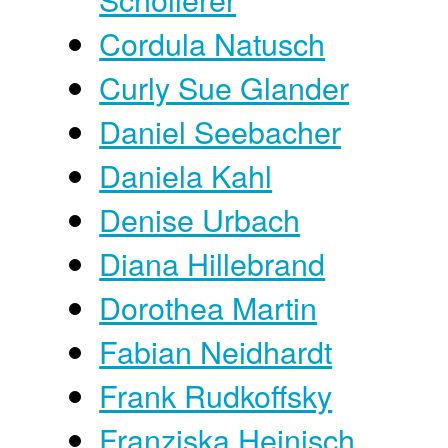
Cordula Natusch
Curly Sue Glander
Daniel Seebacher
Daniela Kahl
Denise Urbach
Diana Hillebrand
Dorothea Martin
Fabian Neidhardt
Frank Rudkoffsky
Franziska Heinisch