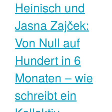
Heinisch und
Jasna Zajček:
Von Null auf
Hundert in 6
Monaten – wie
schreibt ein