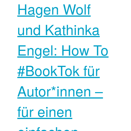
Hagen Wolf
und Kathinka
Engel: How To
#BookTok für
Autor*innen –
für einen