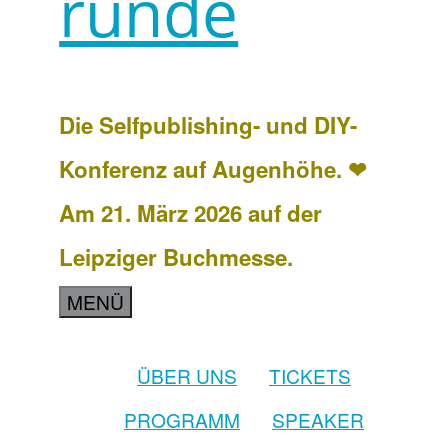
runde
Die Selfpublishing- und DIY-
Konferenz auf Augenhöhe. ❤
Am 21. März 2026 auf der
Leipziger Buchmesse.
MENÜ
ÜBER UNS
TICKETS
PROGRAMM
SPEAKER