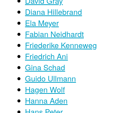
David Gray
Diana Hillebrand
Ela Meyer
Fabian Neidhardt
Friederike Kenneweg
Friedrich Ani
Gina Schad
Guido Ullmann
Hagen Wolf
Hanna Aden
Hans Peter