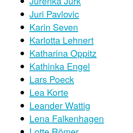
Jurenka Jurk
Juri Pavlovic
Karin Seven
Karlotta Lehnert
Katharina Oppitz
Kathinka Engel
Lars Poeck
Lea Korte
Leander Wattig
Lena Falkenhagen
Lotte Römer