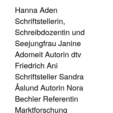
Hanna Aden
Schriftstellerin,
Schreibdozentin und
Seejungfrau Janine
Adomeit Autorin dtv
Friedrich Ani
Schriftsteller Sandra
Åslund Autorin Nora
Bechler Referentin
Marktforschung