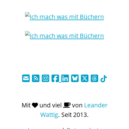
Mit
und viel
von
Leander
Wattig
. Seit 2013.