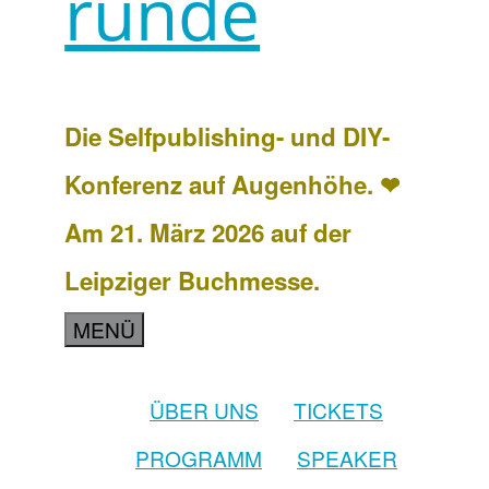
runde
Die Selfpublishing- und DIY-
Konferenz auf Augenhöhe. ❤
Am 21. März 2026 auf der
Leipziger Buchmesse.
MENÜ
ÜBER UNS
TICKETS
PROGRAMM
SPEAKER