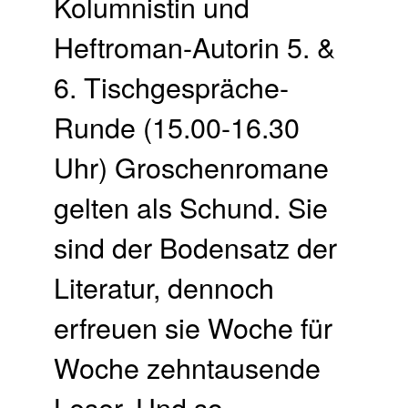
Kolumnistin und
Heftroman-Autorin 5. &
6. Tischgespräche-
Runde (15.00-16.30
Uhr) Groschenromane
gelten als Schund. Sie
sind der Bodensatz der
Literatur, dennoch
erfreuen sie Woche für
Woche zehntausende
Leser. Und so