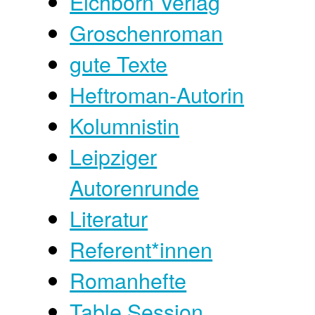
Eichborn Verlag
Groschenroman
gute Texte
Heftroman-Autorin
Kolumnistin
Leipziger
Autorenrunde
Literatur
Referent*innen
Romanhefte
Table Session