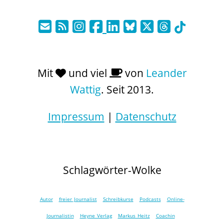
Mit
und viel
von
Leander
Wattig
. Seit 2013.
Impressum
|
Datenschutz
Schlagwörter-Wolke
Autor
freier Journalist
Schreibkurse
Podcasts
Online-
Journalistin
Heyne Verlag
Markus Heitz
Coachin