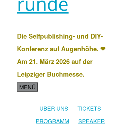
runde
Die Selfpublishing- und DIY-
Konferenz auf Augenhöhe. ❤
Am 21. März 2026 auf der
Leipziger Buchmesse.
MENÜ
ÜBER UNS
TICKETS
PROGRAMM
SPEAKER