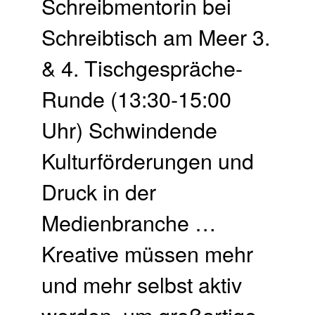
Schreibmentorin bei
Schreibtisch am Meer 3.
& 4. Tisch­gespräche-
Runde (13:30-15:00
Uhr) Schwindende
Kulturförderungen und
Druck in der
Medienbranche …
Kreative müssen mehr
und mehr selbst aktiv
werden, um großartige