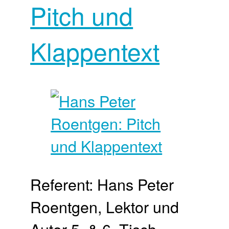
Pitch und
Klappentext
Referent: Hans Peter
Roentgen, Lektor und
Autor 5. & 6. Tisch­