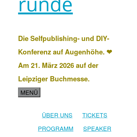
runde
Die Selfpublishing- und DIY-
Konferenz auf Augenhöhe. ❤
Am 21. März 2026 auf der
Leipziger Buchmesse.
MENÜ
ÜBER UNS
TICKETS
PROGRAMM
SPEAKER