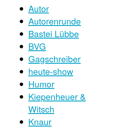
Autor
Autorenrunde
Bastei Lübbe
BVG
Gagschreiber
heute-show
Humor
Kiepenheuer &
Witsch
Knaur