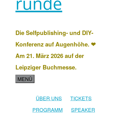
runde
Die Selfpublishing- und DIY-
Konferenz auf Augenhöhe. ❤
Am 21. März 2026 auf der
Leipziger Buchmesse.
MENÜ
ÜBER UNS
TICKETS
PROGRAMM
SPEAKER