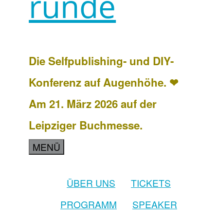
runde
Die Selfpublishing- und DIY-
Konferenz auf Augenhöhe. ❤
Am 21. März 2026 auf der
Leipziger Buchmesse.
MENÜ
ÜBER UNS
TICKETS
PROGRAMM
SPEAKER