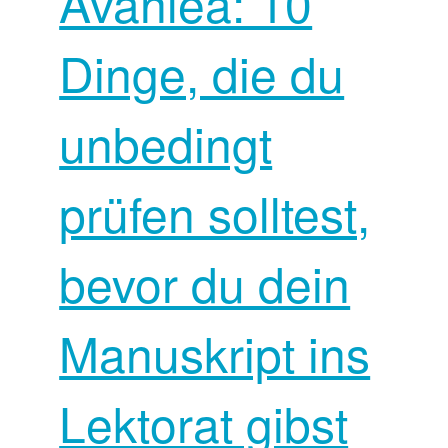
Avanlea: 10
Dinge, die du
unbedingt
prüfen solltest,
bevor du dein
Manuskript ins
Lektorat gibst