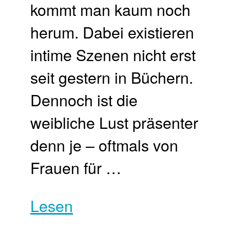
kommt man kaum noch
herum. Dabei existieren
intime Szenen nicht erst
seit gestern in Büchern.
Dennoch ist die
weibliche Lust präsenter
denn je – oftmals von
Frauen für …
Lesen