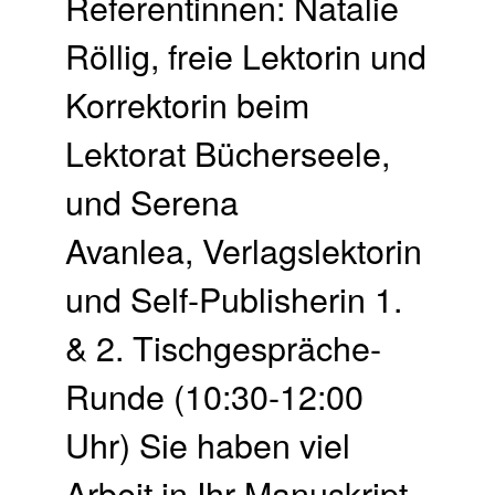
Referentinnen: Natalie
Röllig, freie Lektorin und
Korrektorin beim
Lektorat Bücherseele,
und Serena
Avanlea, Verlagslektorin
und Self-Publisherin 1.
& 2. Tischgespräche-
Runde (10:30-12:00
Uhr) Sie haben viel
Arbeit in Ihr Manuskript