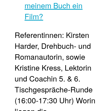
Referentinnen: Kirsten
Harder, Drehbuch- und
Romanautorin, sowie
Kristine Kress, Lektorin
und Coachin 5. & 6.
Tisch­gespräche-Runde
(16:00-17:30 Uhr) Worin
liegen die