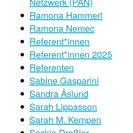
Netzwerk (PAN)
Ramona Hammerl
Ramona Nemec
Referent*innen
Referent*innen 2025
Referenten
Sabine Gasparini
Sandra Åslund
Sarah Lippasson
Sarah M. Kempen
Saskia Dreßler