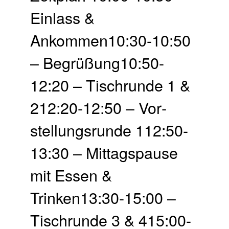
Einlass &
Ankommen10:30-10:50
– Begrü­ßung10:50-
12:20 – Tisch­runde 1 &
212:20-12:50 – Vor­
stellungs­runde 112:50-
13:30 – Mittags­pause
mit Essen &
Trinken13:30-15:00 –
Tisch­runde 3 & 415:00-