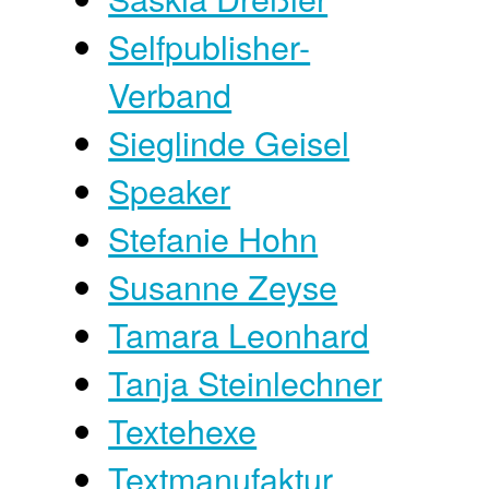
Selfpublisher-
Verband
Sieglinde Geisel
Speaker
Stefanie Hohn
Susanne Zeyse
Tamara Leonhard
Tanja Steinlechner
Textehexe
Textmanufaktur