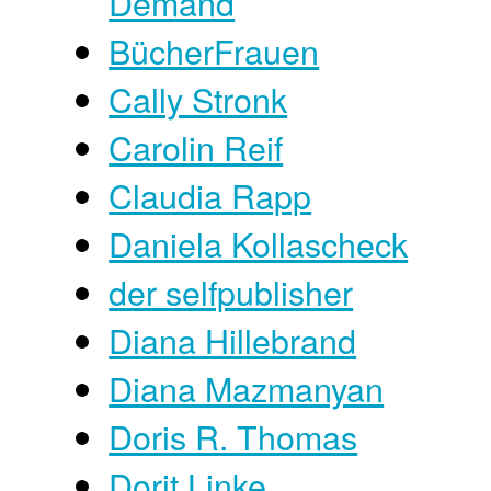
Demand
BücherFrauen
Cally Stronk
Carolin Reif
Claudia Rapp
Daniela Kollascheck
der selfpublisher
Diana Hillebrand
Diana Mazmanyan
Doris R. Thomas
Dorit Linke