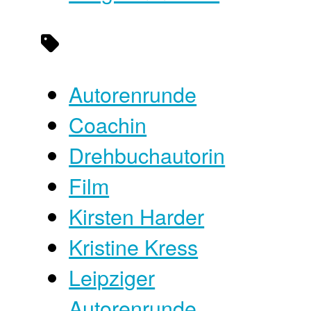
Autorenrunde
Coachin
Drehbuchautorin
Film
Kirsten Harder
Kristine Kress
Leipziger
Autorenrunde