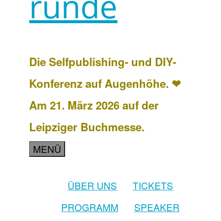
runde
Die Selfpublishing- und DIY-
Konferenz auf Augenhöhe. ❤
Am 21. März 2026 auf der
Leipziger Buchmesse.
MENÜ
ÜBER UNS
TICKETS
PROGRAMM
SPEAKER