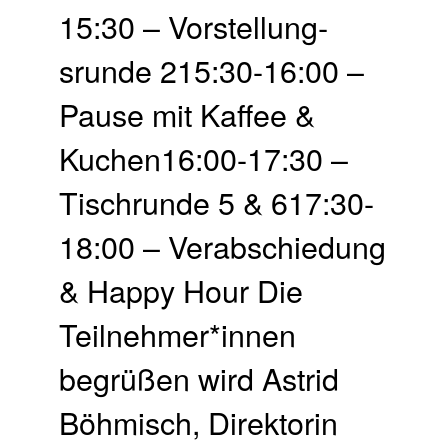
15:30 – Vor­stellung­
srunde 215:30-16:00 –
Pause mit Kaffee &
Kuchen16:00-17:30 –
Tisch­runde 5 & 617:30-
18:00 – Ver­abschie­dung
& Happy Hour Die
Teilnehmer*innen
begrüßen wird Astrid
Böhmisch, Direktorin