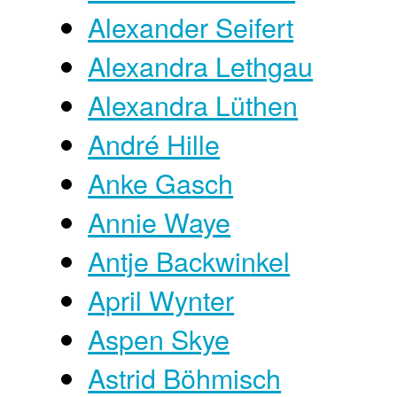
Alexander Seifert
Alexandra Lethgau
Alexandra Lüthen
André Hille
Anke Gasch
Annie Waye
Antje Backwinkel
April Wynter
Aspen Skye
Astrid Böhmisch