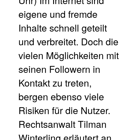
Uhr) Im Internet sind
eigene und fremde
Inhalte schnell geteilt
und verbreitet. Doch die
vielen Möglichkeiten mit
seinen Followern in
Kontakt zu treten,
bergen ebenso viele
Risiken für die Nutzer.
Rechtsanwalt Tilman
Winterling erläutert an