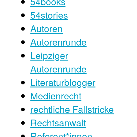
54books
54stories
Autoren
Autorenrunde
Leipziger
Autorenrunde
Literaturblogger
Medienrecht
rechtliche Fallstricke
Rechtsanwalt
Referent*innen