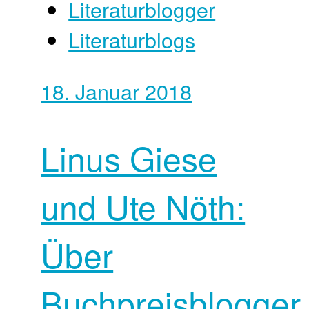
Literaturblogger
Literaturblogs
18. Januar 2018
Linus Giese
und Ute Nöth:
Über
Buchpreisblogger,