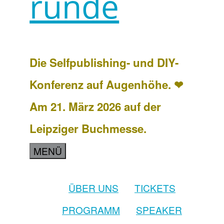
runde
Die Selfpublishing- und DIY-
Konferenz auf Augenhöhe. ❤
Am 21. März 2026 auf der
Leipziger Buchmesse.
MENÜ
ÜBER UNS
TICKETS
PROGRAMM
SPEAKER