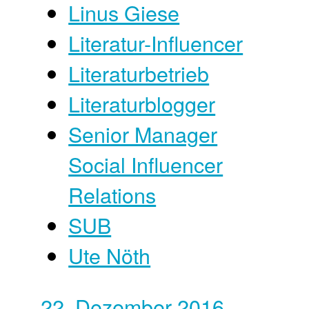
Linus Giese
Literatur-Influencer
Literaturbetrieb
Literaturblogger
Senior Manager
Social Influencer
Relations
SUB
Ute Nöth
22. Dezember 2016