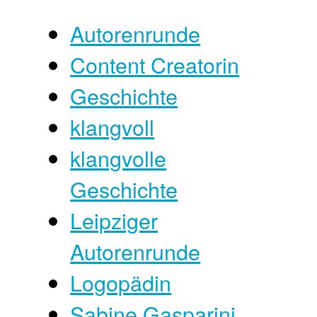
Autorenrunde
Content Creatorin
Geschichte
klangvoll
klangvolle
Geschichte
Leipziger
Autorenrunde
Logopädin
Sabine Gasparini