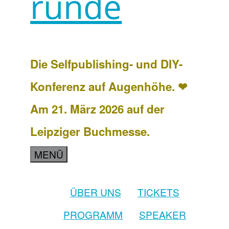
runde
Die Selfpublishing- und DIY-
Konferenz auf Augenhöhe. ❤
Am 21. März 2026 auf der
Leipziger Buchmesse.
MENÜ
ÜBER UNS
TICKETS
PROGRAMM
SPEAKER