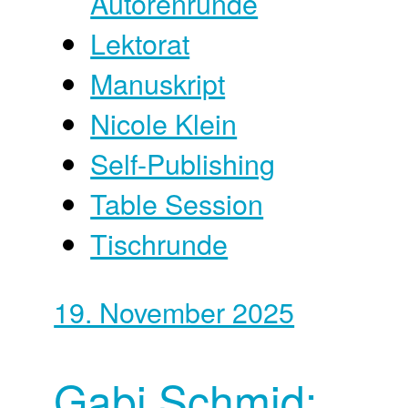
Autorenrunde
Lektorat
Manuskript
Nicole Klein
Self-Publishing
Table Session
Tischrunde
19. November 2025
Gabi Schmid: