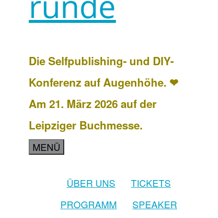
runde
Die Selfpublishing- und DIY-
Konferenz auf Augenhöhe. ❤
Am 21. März 2026 auf der
Leipziger Buchmesse.
MENÜ
ÜBER UNS
TICKETS
PROGRAMM
SPEAKER