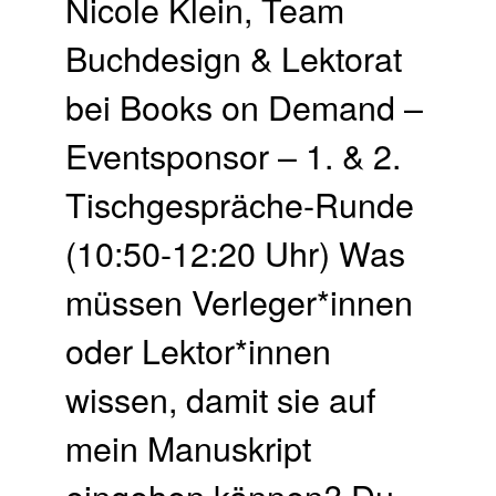
Nicole Klein, Team
Buchdesign & Lektorat
bei Books on Demand –
Eventsponsor – 1. & 2.
Tisch­gespräche-Runde
(10:50-12:20 Uhr) Was
müssen Verleger*innen
oder Lektor*innen
wissen, damit sie auf
mein Manuskript
eingehen können? Du