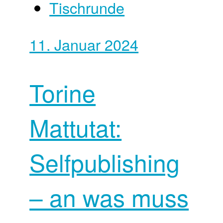
Tischrunde
11. Januar 2024
Torine
Mattutat:
Selfpublishing
– an was muss