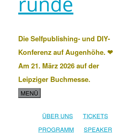
runde
Die Selfpublishing- und DIY-
Konferenz auf Augenhöhe. ❤
Am 21. März 2026 auf der
Leipziger Buchmesse.
MENÜ
ÜBER UNS
TICKETS
PROGRAMM
SPEAKER