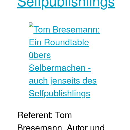
Selfpublishlings
Referent: Tom
Bresemann, Autor und