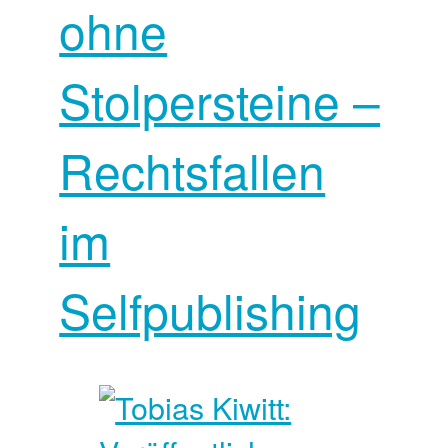
ohne
Stolpersteine –
Rechtsfallen
im
Selfpublishing