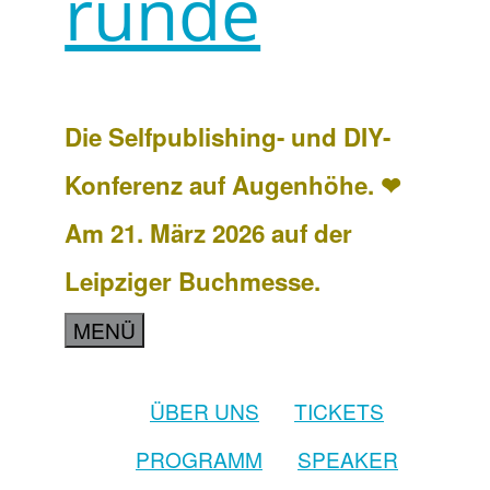
runde
Die Selfpublishing- und DIY-
Konferenz auf Augenhöhe. ❤
Am 21. März 2026 auf der
Leipziger Buchmesse.
MENÜ
ÜBER UNS
TICKETS
PROGRAMM
SPEAKER