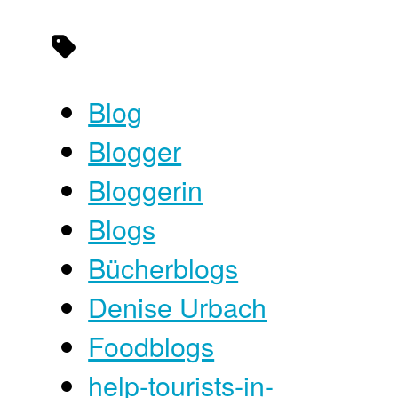
Blog
Blogger
Bloggerin
Blogs
Bücherblogs
Denise Urbach
Foodblogs
help-tourists-in-