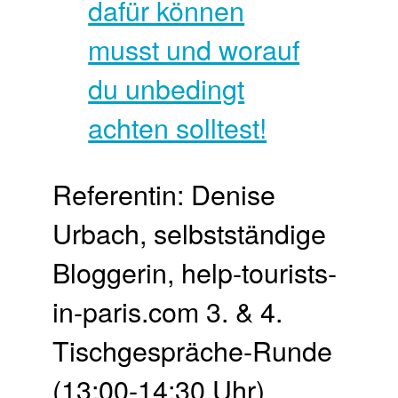
Referentin: Denise
Urbach, selbstständige
Bloggerin, help-tourists-
in-paris.com 3. & 4.
Tischgespräche-Runde
(13:00-14:30 Uhr)