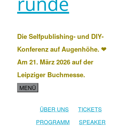
runde
Die Selfpublishing- und DIY-
Konferenz auf Augenhöhe. ❤
Am 21. März 2026 auf der
Leipziger Buchmesse.
MENÜ
ÜBER UNS
TICKETS
PROGRAMM
SPEAKER