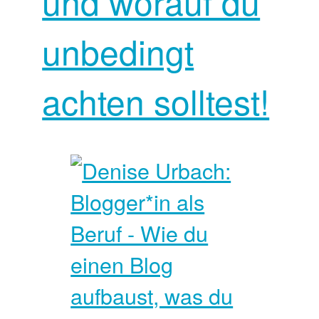
und worauf du
unbedingt
achten solltest!