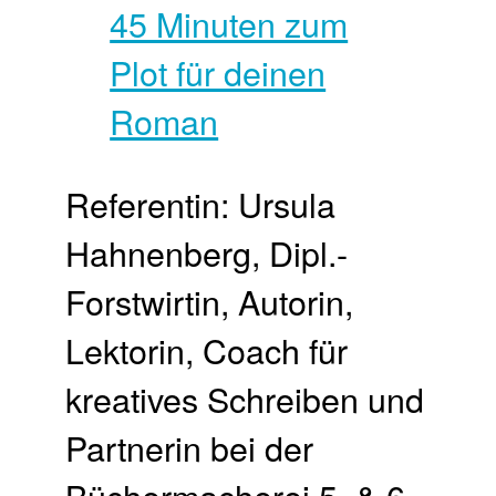
Referentin: Ursula
Hahnenberg, Dipl.-
Forstwirtin, Autorin,
Lektorin, Coach für
kreatives Schreiben und
Partnerin bei der
Büchermacherei 5. & 6.