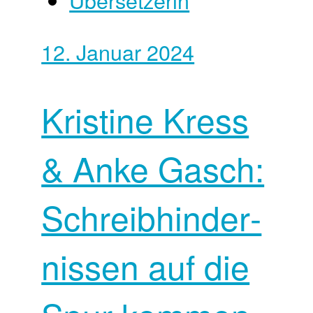
12. Januar 2024
Kristine Kress
& Anke Gasch:
Schreib­hinder­
nissen auf die