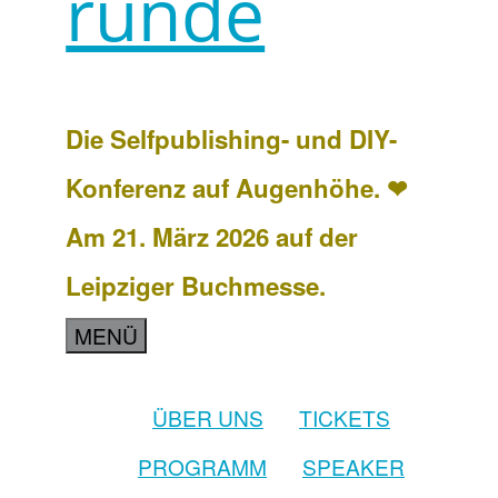
runde
Die Selfpublishing- und DIY-
Konferenz auf Augenhöhe. ❤
Am 21. März 2026 auf der
Leipziger Buchmesse.
MENÜ
ÜBER UNS
TICKETS
PROGRAMM
SPEAKER