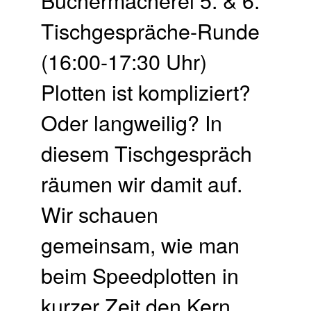
Tisch­gespräche-Runde
(16:00-17:30 Uhr)
Plotten ist kompliziert?
Oder langweilig? In
diesem Tischgespräch
räumen wir damit auf.
Wir schauen
gemeinsam, wie man
beim Speedplotten in
kurzer Zeit den Kern