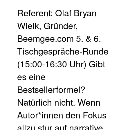
Referent: Olaf Bryan
Wielk, Gründer,
Beemgee.com 5. & 6.
Tischgespräche-Runde
(15:00-16:30 Uhr) Gibt
es eine
Bestsellerformel?
Natürlich nicht. Wenn
Autor*innen den Fokus
allzu stur auf narrative