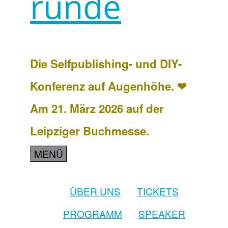
runde
Die Selfpublishing- und DIY-
Konferenz auf Augenhöhe. ❤
Am 21. März 2026 auf der
Leipziger Buchmesse.
MENÜ
ÜBER UNS
TICKETS
PROGRAMM
SPEAKER