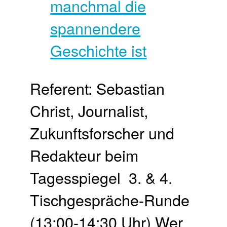
Referent: Sebastian
Christ, Journalist,
Zukunftsforscher und
Redakteur beim
Tagesspiegel 3. & 4.
Tischgespräche-Runde
(13:00-14:30 Uhr) Wer