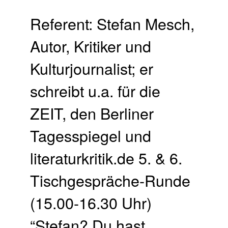
Referent: Stefan Mesch,
Autor, Kritiker und
Kulturjournalist; er
schreibt u.a. für die
ZEIT, den Berliner
Tagesspiegel und
literaturkritik.de 5. & 6.
Tischgespräche-Runde
(15.00-16.30 Uhr)
“Stefan? Du hast