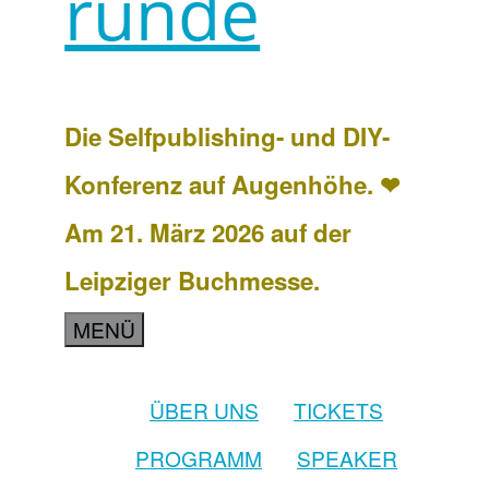
runde
Die Selfpublishing- und DIY-
Konferenz auf Augenhöhe. ❤
Am 21. März 2026 auf der
Leipziger Buchmesse.
MENÜ
ÜBER UNS
TICKETS
PROGRAMM
SPEAKER