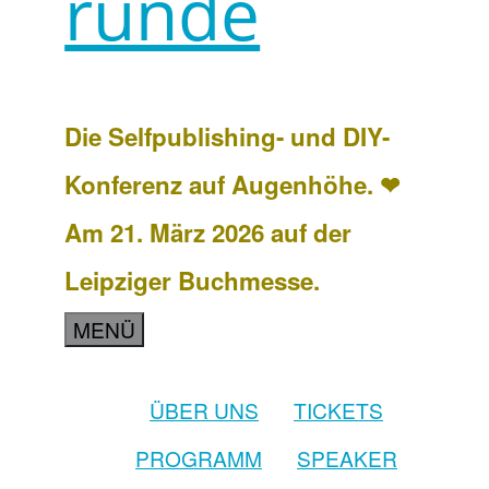
runde
Die Selfpublishing- und DIY-
Konferenz auf Augenhöhe. ❤
Am 21. März 2026 auf der
Leipziger Buchmesse.
MENÜ
ÜBER UNS
TICKETS
PROGRAMM
SPEAKER