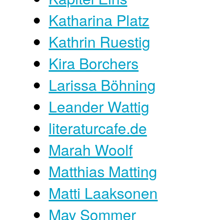
Katharina Platz
Kathrin Ruestig
Kira Borchers
Larissa Böhning
Leander Wattig
literaturcafe.de
Marah Woolf
Matthias Matting
Matti Laaksonen
May Sommer