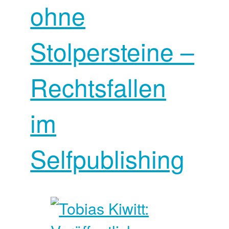
ohne
Stolpersteine –
Rechtsfallen
im
Selfpublishing