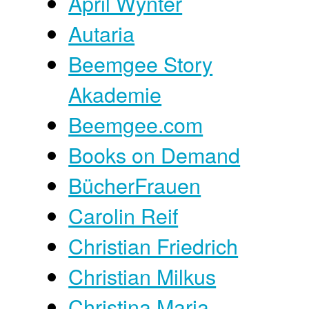
April Wynter
Autaria
Beemgee Story
Akademie
Beemgee.com
Books on Demand
BücherFrauen
Carolin Reif
Christian Friedrich
Christian Milkus
Christina Maria