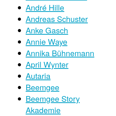
André Hille
Andreas Schuster
Anke Gasch
Annie Waye
Annika Bühnemann
April Wynter
Autaria
Beemgee
Beemgee Story
Akademie