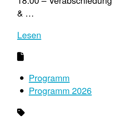
18:00 – Ver­abschie­dung
& …
Lesen
Programm
Programm 2026