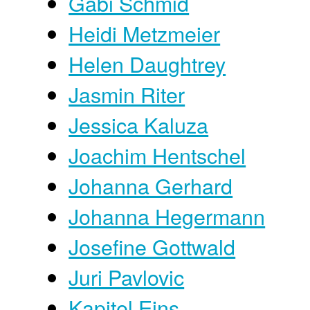
Gabi Schmid
Heidi Metzmeier
Helen Daughtrey
Jasmin Riter
Jessica Kaluza
Joachim Hentschel
Johanna Gerhard
Johanna Hegermann
Josefine Gottwald
Juri Pavlovic
Kapitel Eins