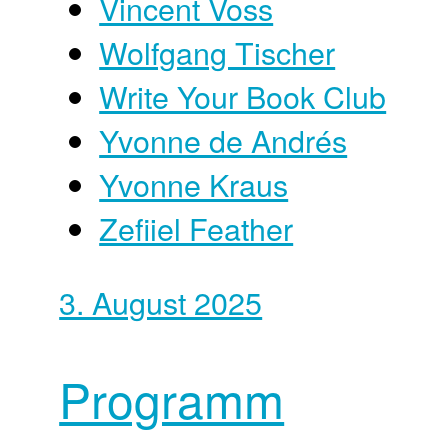
Vincent Voss
Wolfgang Tischer
Write Your Book Club
Yvonne de Andrés
Yvonne Kraus
Zefiiel Feather
3. August 2025
Programm