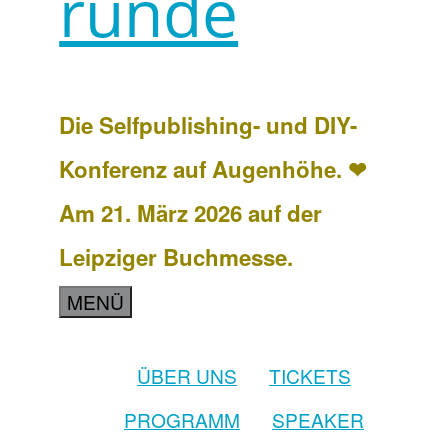
runde
Die Selfpublishing- und DIY-
Konferenz auf Augenhöhe. ❤
Am 21. März 2026 auf der
Leipziger Buchmesse.
MENÜ
ÜBER UNS
TICKETS
PROGRAMM
SPEAKER