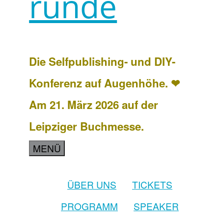
runde
Die Selfpublishing- und DIY-
Konferenz auf Augenhöhe. ❤
Am 21. März 2026 auf der
Leipziger Buchmesse.
MENÜ
ÜBER UNS
TICKETS
PROGRAMM
SPEAKER