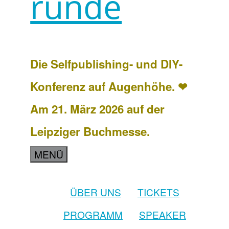
runde
Die Selfpublishing- und DIY-
Konferenz auf Augenhöhe. ❤
Am 21. März 2026 auf der
Leipziger Buchmesse.
MENÜ
ÜBER UNS
TICKETS
PROGRAMM
SPEAKER