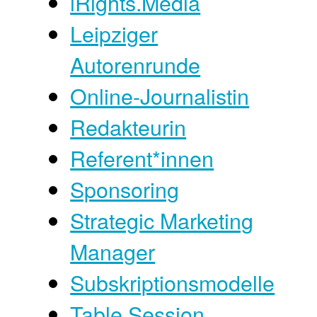
iRights.Media
Leipziger
Autorenrunde
Online-Journalistin
Redakteurin
Referent*innen
Sponsoring
Strategic Marketing
Manager
Subskriptionsmodelle
Table Session