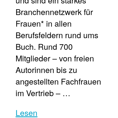
und sind ein starkes
Branchennetzwerk für
Frauen* in allen
Berufsfeldern rund ums
Buch. Rund 700
Mitglieder – von freien
Autorinnen bis zu
angestellten Fachfrauen
im Vertrieb – …
Lesen