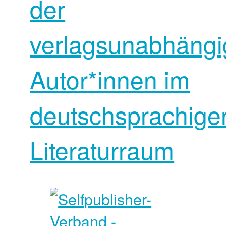
der
verlagsunabhäng
Autor*innen im
deutschsprachige
Literaturraum