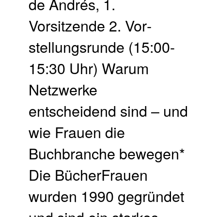
de Andrés, 1.
Vorsitzende 2. Vor­
stellungs­runde (15:00-
15:30 Uhr) Warum
Netzwerke
entscheidend sind – und
wie Frauen die
Buchbranche bewegen*
Die BücherFrauen
wurden 1990 gegründet