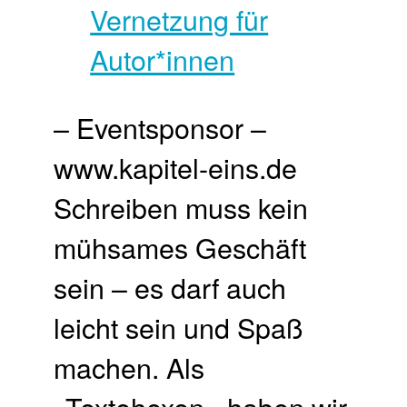
– Eventsponsor –
www.kapitel-eins.de
Schreiben muss kein
mühsames Geschäft
sein – es darf auch
leicht sein und Spaß
machen. Als
»Textehexen« haben wir