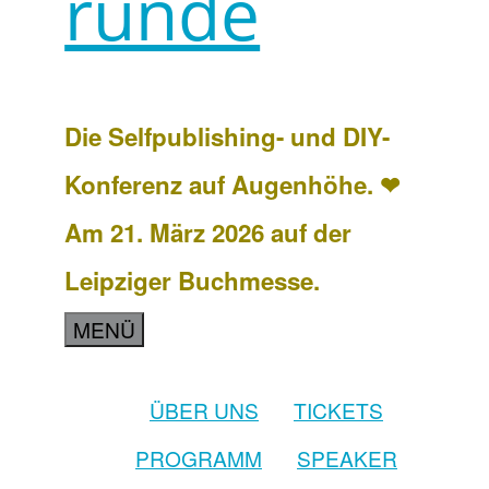
runde
Die Selfpublishing- und DIY-
Konferenz auf Augenhöhe. ❤
Am 21. März 2026 auf der
Leipziger Buchmesse.
MENÜ
ÜBER UNS
TICKETS
PROGRAMM
SPEAKER