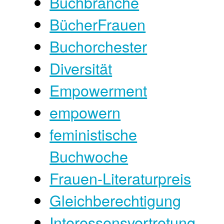
Buchbranche
BücherFrauen
Buchorchester
Diversität
Empowerment
empowern
feministische
Buchwoche
Frauen-Literaturpreis
Gleichberechtigung
Interessensvertretung