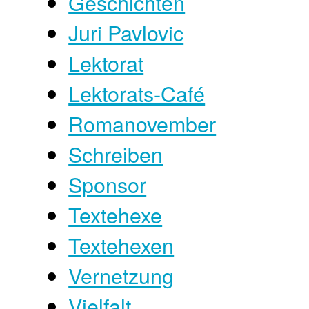
Geschichten
Juri Pavlovic
Lektorat
Lektorats-Café
Romanovember
Schreiben
Sponsor
Textehexe
Textehexen
Vernetzung
Vielfalt