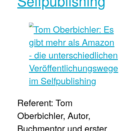
Selfpublishing
Referent: Tom
Oberbichler, Autor,
Buchmentor und erster