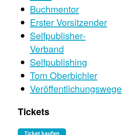
Buchmentor
Erster Vorsitzender
Selfpublisher-
Verband
Selfpublishing
Tom Oberbichler
Veröffentlichungswege
Tickets
Ticket kaufen