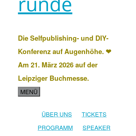
runde
Die Selfpublishing- und DIY-
Konferenz auf Augenhöhe. ❤
Am 21. März 2026 auf der
Leipziger Buchmesse.
MENÜ
ÜBER UNS
TICKETS
PROGRAMM
SPEAKER