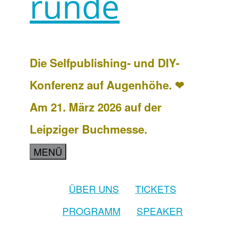
runde
Die Selfpublishing- und DIY-
Konferenz auf Augenhöhe. ❤
Am 21. März 2026 auf der
Leipziger Buchmesse.
MENÜ
ÜBER UNS
TICKETS
PROGRAMM
SPEAKER