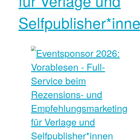
für Verlage und
Selfpublisher*inn