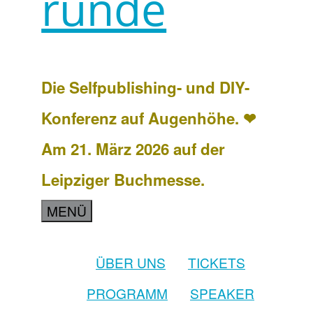
runde
Die Selfpublishing- und DIY-
Konferenz auf Augenhöhe. ❤
Am 21. März 2026 auf der
Leipziger Buchmesse.
MENÜ
ÜBER UNS
TICKETS
PROGRAMM
SPEAKER