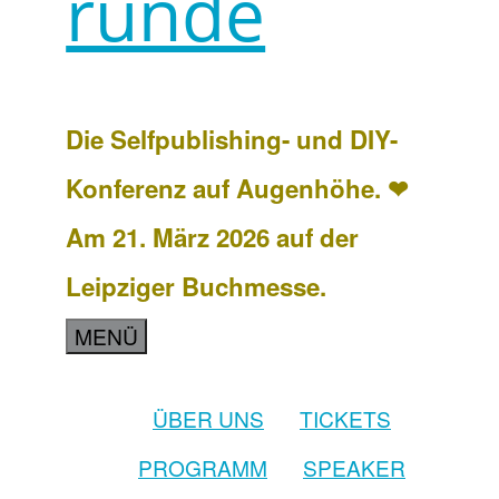
runde
Die Selfpublishing- und DIY-
Konferenz auf Augenhöhe. ❤
Am 21. März 2026 auf der
Leipziger Buchmesse.
MENÜ
ÜBER UNS
TICKETS
PROGRAMM
SPEAKER