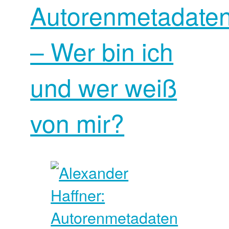
Autorenmetadate
– Wer bin ich
und wer weiß
von mir?