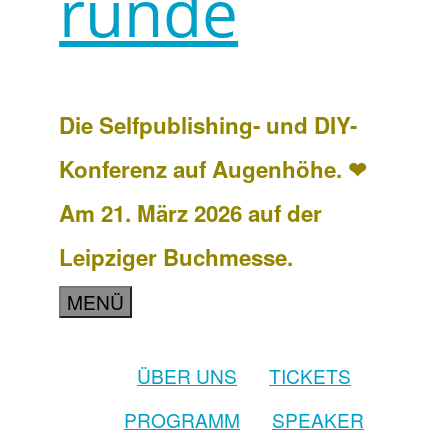
runde
Die Selfpublishing- und DIY-
Konferenz auf Augenhöhe. ❤
Am 21. März 2026 auf der
Leipziger Buchmesse.
MENÜ
ÜBER UNS
TICKETS
PROGRAMM
SPEAKER