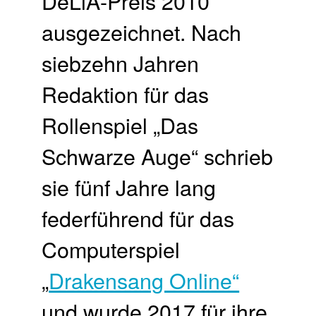
DeLiA-Preis 2010
ausgezeichnet. Nach
siebzehn Jahren
Redaktion für das
Rollenspiel „Das
Schwarze Auge“ schrieb
sie fünf Jahre lang
federführend für das
Computerspiel
„
Drakensang Online“
und wurde 2017 für ihre