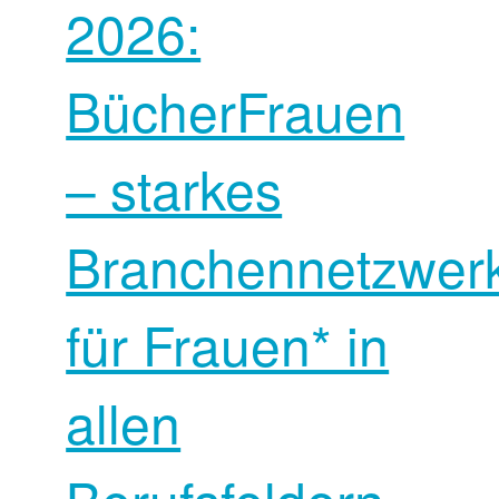
2026:
BücherFrauen
– starkes
Branchennetzwer
für Frauen* in
allen