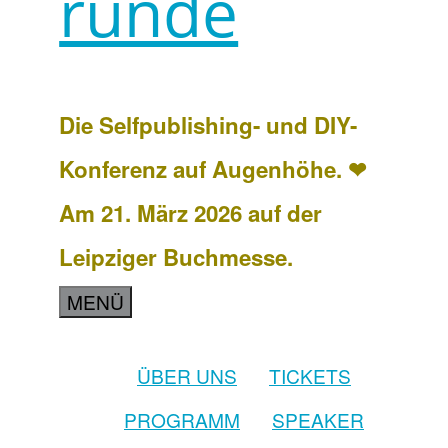
runde
Die Selfpublishing- und DIY-
Konferenz auf Augenhöhe. ❤
Am 21. März 2026 auf der
Leipziger Buchmesse.
MENÜ
ÜBER UNS
TICKETS
PROGRAMM
SPEAKER