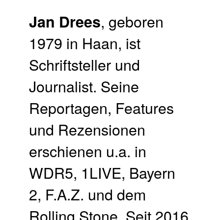
, geboren
Jan Drees
1979 in Haan, ist
Schriftsteller und
Journalist. Seine
Reportagen, Features
und Rezensionen
erschienen u.a. in
WDR5, 1LIVE, Bayern
2, F.A.Z. und dem
Rolling Stone. Seit 2016