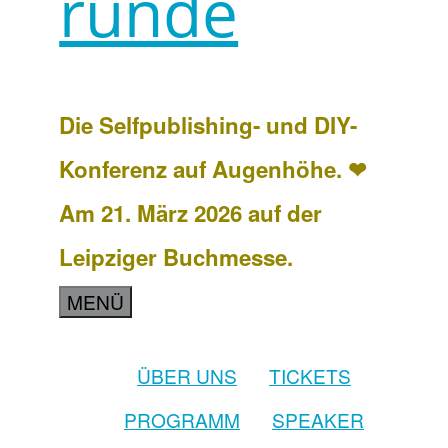
runde
Die Selfpublishing- und DIY-
Konferenz auf Augenhöhe. ❤
Am 21. März 2026 auf der
Leipziger Buchmesse.
MENÜ
ÜBER UNS
TICKETS
PROGRAMM
SPEAKER