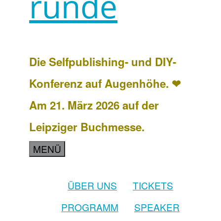
runde
Die Selfpublishing- und DIY-
Konferenz auf Augenhöhe. ❤
Am 21. März 2026 auf der
Leipziger Buchmesse.
MENÜ
ÜBER UNS
TICKETS
PROGRAMM
SPEAKER