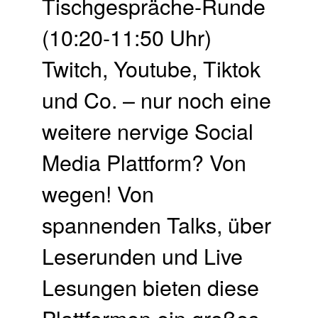
Tisch­gespräche-Runde
(10:20-11:50 Uhr)
Twitch, Youtube, Tiktok
und Co. – nur noch eine
weitere nervige Social
Media Plattform? Von
wegen! Von
spannenden Talks, über
Leserunden und Live
Lesungen bieten diese
Plattformen ein großes