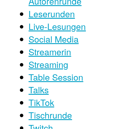
Autorenrunde
Leserunden
Live-Lesungen
Social Media
Streamerin
Streaming
Table Session
Talks
TikTok
Tischrunde
Twitch