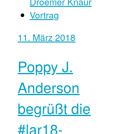
Droemer Knaur
Vortrag
11. März 2018
Poppy J.
Anderson
begrüßt die
#lar18-