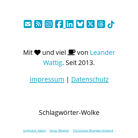
Mit
und viel
von
Leander
Wattig
. Seit 2013.
Impressum
|
Datenschutz
Schlagwörter-Wolke
originäre Ideen
Anna Wagner
Christiane Brandes-Visbeck