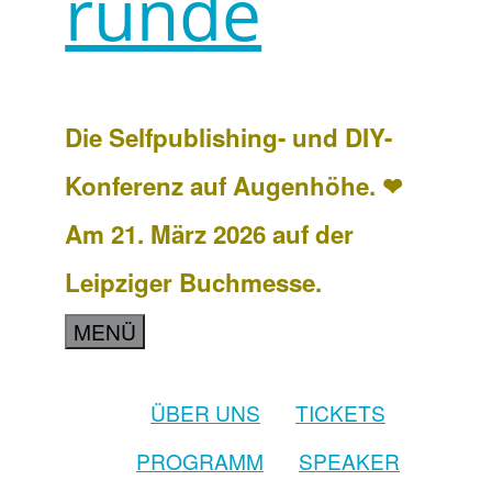
runde
Die Selfpublishing- und DIY-
Konferenz auf Augenhöhe. ❤
Am 21. März 2026 auf der
Leipziger Buchmesse.
MENÜ
ÜBER UNS
TICKETS
PROGRAMM
SPEAKER