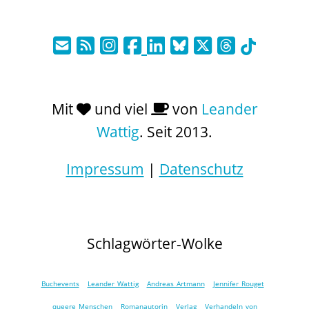
Mit
und viel
von
Leander
Wattig
. Seit 2013.
Impressum
|
Datenschutz
Schlagwörter-Wolke
Buchevents
Leander Wattig
Andreas Artmann
Jennifer Rouget
queere Menschen
Romanautorin
Verlag
Verhandeln von