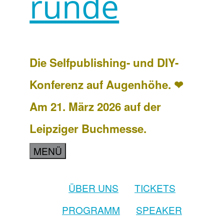
runde
Die Selfpublishing- und DIY-
Konferenz auf Augenhöhe. ❤
Am 21. März 2026 auf der
Leipziger Buchmesse.
MENÜ
ÜBER UNS
TICKETS
PROGRAMM
SPEAKER