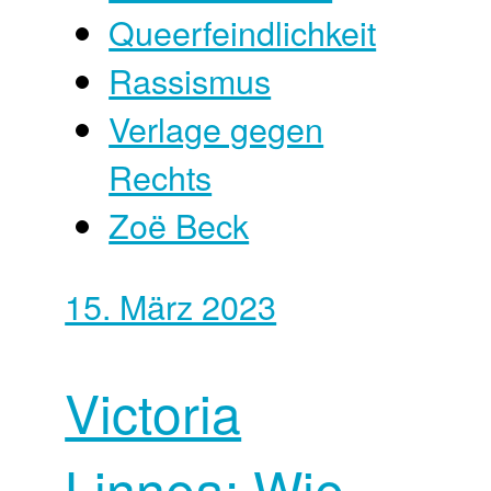
Queerfeindlichkeit
Rassismus
Verlage gegen
Rechts
Zoë Beck
15. März 2023
Victoria
Linnea: Wie