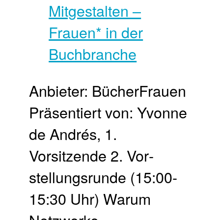
Anbieter: BücherFrauen
Präsentiert von: Yvonne
de Andrés, 1.
Vorsitzende 2. Vor­
stellungs­runde (15:00-
15:30 Uhr) Warum
Netzwerke