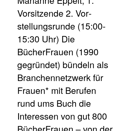
Marianne Eppelt, 1.
Vorsitzende 2. Vor­
stellungs­runde (15:00-
15:30 Uhr) Die
BücherFrauen (1990
gegründet) bündeln als
Branchennetzwerk für
Frauen* mit Berufen
rund ums Buch die
Interessen von gut 800
BücherFrauen – von der