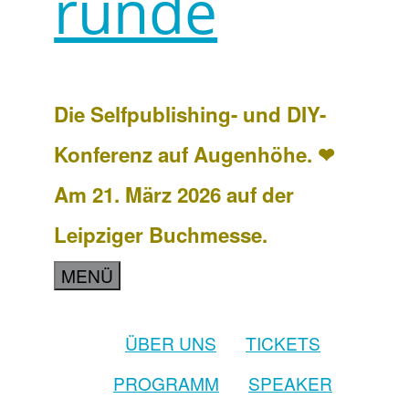
runde
Die Selfpublishing- und DIY-
Konferenz auf Augenhöhe. ❤
Am 21. März 2026 auf der
Leipziger Buchmesse.
MENÜ
ÜBER UNS
TICKETS
PROGRAMM
SPEAKER