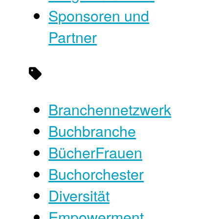
Sponsoren und
Partner
Branchennetzwerk
Buchbranche
BücherFrauen
Buchorchester
Diversität
Empowerment