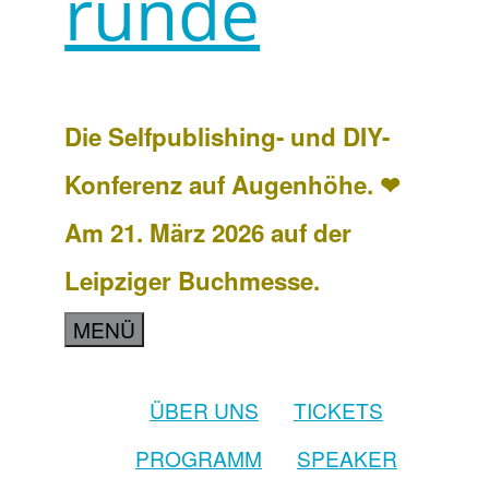
runde
Die Selfpublishing- und DIY-
Konferenz auf Augenhöhe. ❤
Am 21. März 2026 auf der
Leipziger Buchmesse.
MENÜ
ÜBER UNS
TICKETS
PROGRAMM
SPEAKER