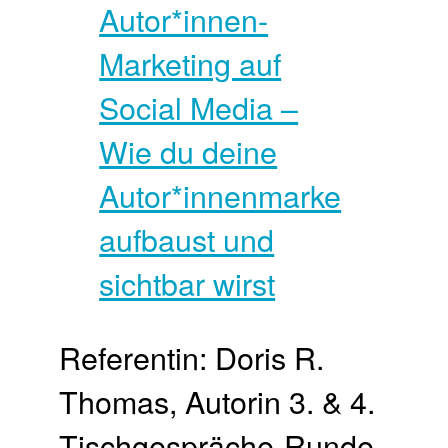
Referentin: Doris R.
Thomas, Autorin 3. & 4.
Tisch­gespräche-Runde