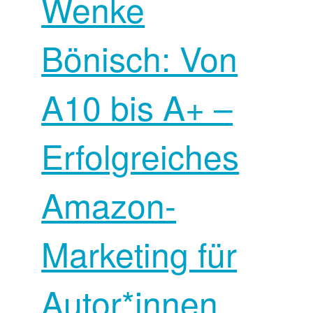
Wenke
Bönisch: Von
A10 bis A+ –
Erfolgreiches
Amazon-
Marketing für
Autor*innen